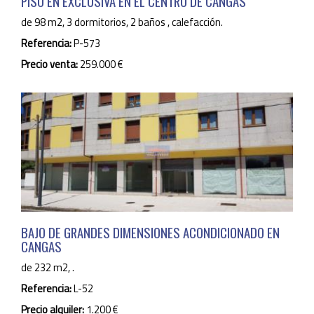
PISO EN EXCLUSIVA EN EL CENTRO DE CANGAS
de 98 m2, 3 dormitorios, 2 baños , calefacción.
Referencia:
P-573
Precio venta:
259.000 €
BAJO DE GRANDES DIMENSIONES ACONDICIONADO EN
CANGAS
de 232 m2, .
Referencia:
L-52
Precio alquiler:
1.200 €