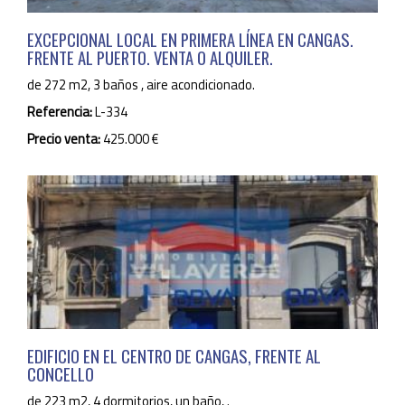
EXCEPCIONAL LOCAL EN PRIMERA LÍNEA EN CANGAS.
FRENTE AL PUERTO. VENTA O ALQUILER.
de 272 m2, 3 baños , aire acondicionado.
Referencia:
L-334
Precio venta:
425.000 €
EDIFICIO EN EL CENTRO DE CANGAS, FRENTE AL
CONCELLO
de 223 m2, 4 dormitorios, un baño, .