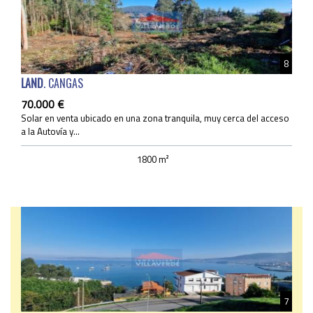
8
LAND
. CANGAS
70.000 €
Solar en venta ubicado en una zona tranquila, muy cerca del acceso
a la Autovía y...
1800 m²
7