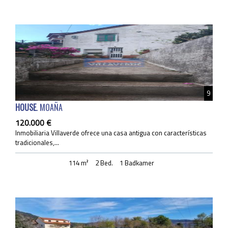
9
HOUSE
. MOAÑA
120.000 €
Inmobiliaria Villaverde ofrece una casa antigua con características
tradicionales,...
114 m²
2 Bed.
1 Badkamer