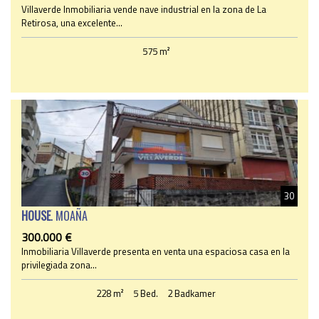
Villaverde Inmobiliaria vende nave industrial en la zona de La
Retirosa, una excelente...
575 m²
30
HOUSE
. MOAÑA
300.000 €
Inmobiliaria Villaverde presenta en venta una espaciosa casa en la
privilegiada zona...
228 m²
5 Bed.
2 Badkamer