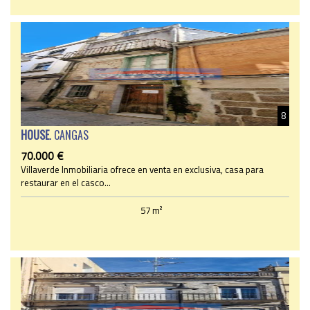
8
HOUSE
. CANGAS
70.000 €
Villaverde Inmobiliaria ofrece en venta en exclusiva, casa para
restaurar en el casco...
57 m²