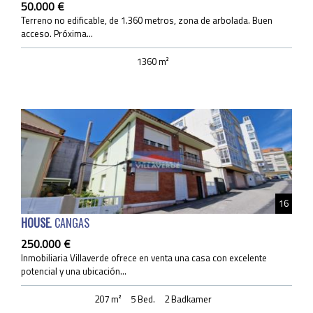
50.000 €
Terreno no edificable, de 1.360 metros, zona de arbolada. Buen
acceso. Próxima...
1360 m²
16
HOUSE
. CANGAS
250.000 €
Inmobiliaria Villaverde ofrece en venta una casa con excelente
potencial y una ubicación...
207 m²
5 Bed.
2 Badkamer