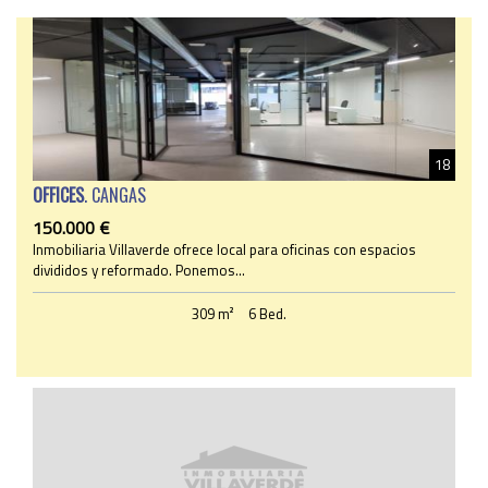
18
OFFICES
. CANGAS
150.000 €
Inmobiliaria Villaverde ofrece local para oficinas con espacios
divididos y reformado. Ponemos...
309 m²
6 Bed.