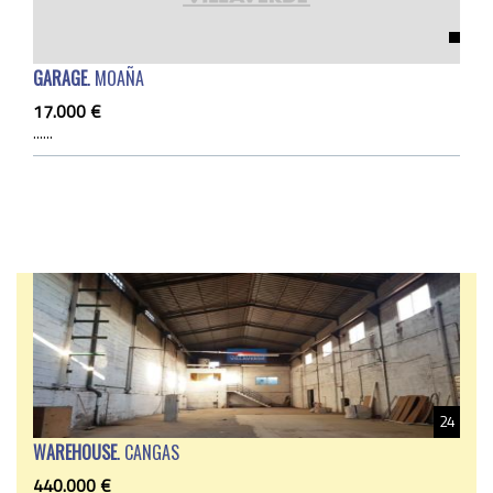
GARAGE
. MOAÑA
17.000 €
......
24
WAREHOUSE
. CANGAS
440.000 €